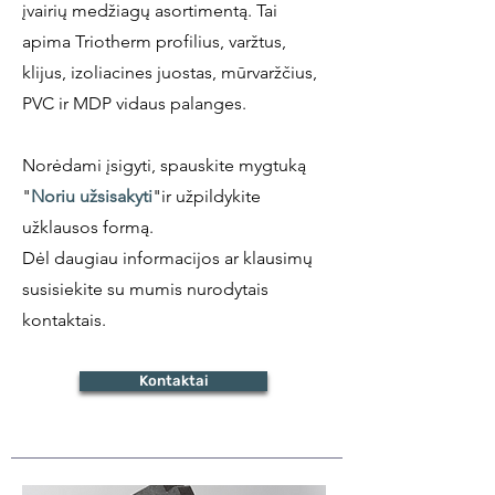
įvairių medžiagų asortimentą. Tai
apima Triotherm profilius, varžtus,
klijus, izoliacines juostas, mūrvaržčius,
PVC ir MDP vidaus palanges.
Norėdami įsigyti, spauskite mygtuką
"
Noriu užsisakyti
"ir užpildykite
užklausos formą.
Dėl daugiau informacijos ar klausimų
susisiekite su mumis nurodytais
kontaktais.
Kontaktai