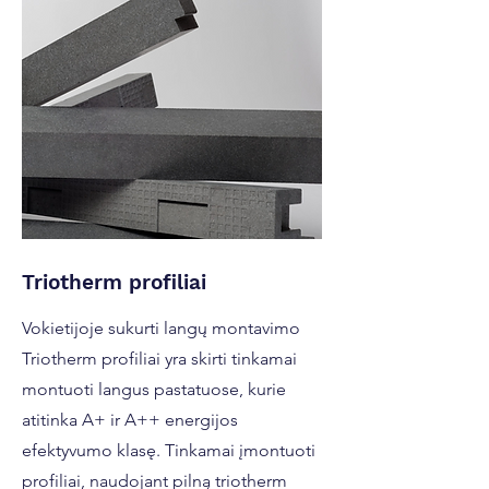
Triotherm profiliai
Vokietijoje sukurti langų montavimo
Triotherm profiliai yra skirti tinkamai
montuoti langus pastatuose, kurie
atitinka A+ ir A++ energijos
efektyvumo klasę. Tinkamai įmontuoti
profiliai, naudojant pilną triotherm