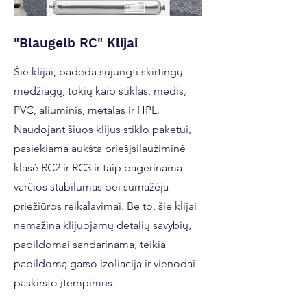
"Blaugelb RC" Klijai
Šie klijai, padeda sujungti skirtingų
medžiagų, tokių kaip stiklas, medis,
PVC, aliuminis, metalas ir HPL.
Naudojant šiuos klijus stiklo paketui,
pasiekiama aukšta priešįsilaužiminė
klasė RC2 ir RC3 ir taip pagerinama
varčios stabilumas bei sumažėja
priežiūros reikalavimai. Be to, šie klijai
nemažina klijuojamų detalių savybių,
papildomai sandarinama, teikia
papildomą garso izoliaciją ir vienodai
paskirsto įtempimus.