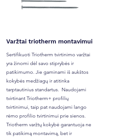
Varžtai triotherm montavimui
Sertifikuoti Triotherm tvirtinimo varžtai
yra žinomi dėl savo stiprybės ir
patikimumo. Jie gaminami iš aukštos
kokybės medžiagų ir atitinka
tarptautinius standartus. Naudojami
tvirtinant Triotherm+ profilių
tvirtinimui, taip pat naudojami lango
rėmo profilio tvirtinimui prie sienos.
Triotherm varžtų kokybė garantuoja ne
tik patikimą montavimą, bet ir