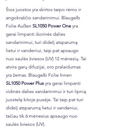
Šios juostos yra skirtos tarpo rėmo ir
angokraščio sandarinimui. Blaugelb
Folie Außen
SL1050 Power One
yra
gerai limpanti išorinės dalies
sandarinimui, turi didelį atsparumą
lietui ir vandeniui, taip pat apsaugo
nuo saulės šviesos (UV) 12 mėnesių. Tai
atvira garų difuzijai, oro pralaidumas
yra žemas. Blaugelb Folie Innen
SL1050 Power Plus
yra gerai limpanti
vidinės dalies sandarinimui ir turi lipnią
juostelę kitoje pusėje. Tai taip pat turi
didelį atsparumą lietui ir vandeniui,
tačiau tik 6 mėnesius apsaugo nuo
saulės šviesos (UV).