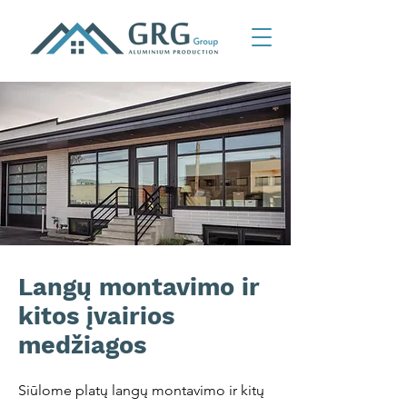
Langų montavimo ir
kitos įvairios
medžiagos
Siūlome platų langų montavimo ir kitų