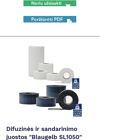
Noriu užsisakti
Peržiūrėti PDF
Difuzinės ir sandarinimo
juostos "Blaugelb SL1050"